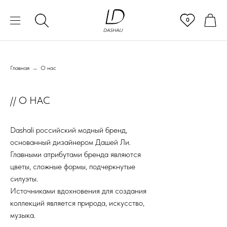
0
Главная
→
О нас
// О НАС
Dashali российский модный бренд,
основанный дизайнером Дашей Ли.
Главными атрибутами бренда являются
цветы, сложные формы, подчеркнутые
силуэты.
Источниками вдохновения для создания
коллекций является природа, искусство,
музыка.