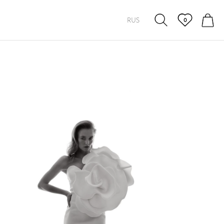
RUS
0