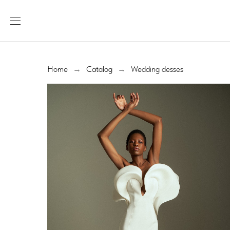
Home
Catalog
Wedding desses
→
→