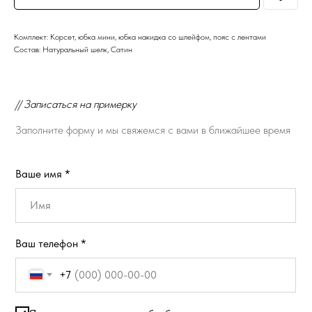
Комплект: Корсет, юбка мини, юбка накидка со шлейфом, пояс с лентами
Состав: Натуральный шелк, Сатин
// Записаться на примерку
Заполните форму и мы свяжемся с вами в ближайшее время
Ваше имя *
Ваш телефон *
+7