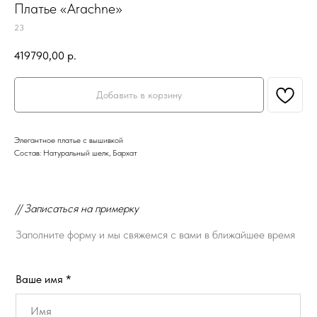
Платье «Arachne»
23
419790,00
р.
Добавить в корзину
Элегантное платье с вышивкой
Состав: Натуральный шелк, Бархат
// Записаться на примерку
Заполните форму и мы свяжемся с вами в ближайшее время
Ваше имя *