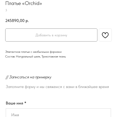
Платье «Orchid»
3
245890,00
р.
Добавить в корзину
Элегантное платье с необычными формами
Состав: Натуральный шелк, Трикотажная ткань
// Записаться на примерку
Заполните форму и мы свяжемся с вами в ближайшее время
Ваше имя *