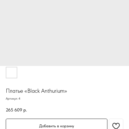
Платье «Black Anthurium»
Артикул:
4
265 609
р.
Добавить в корзину