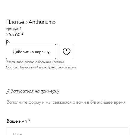
Платье «Anthurium»
Артикул:
2
265 609
р.
Добавить в корзину
Элегантное платье с большим цветком
Состав: Натуральный шелк, Трикотажная ткань
// Записаться на примерку
Заполните форму и мы свяжемся с вами в ближайшее время
Ваше имя *