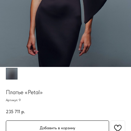
Платье «Petal»
Артикул:
9
235 711
р.
Добавить в корзину