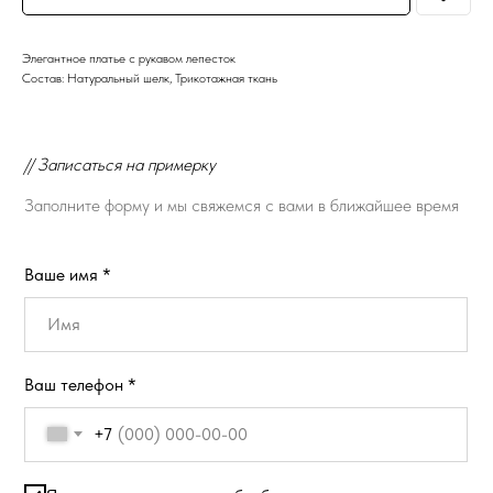
Элегантное платье с рукавом лепесток
Состав: Натуральный шелк, Трикотажная ткань
// Записаться на примерку
Заполните форму и мы свяжемся с вами в ближайшее время
Ваше имя *
Ваш телефон *
+7